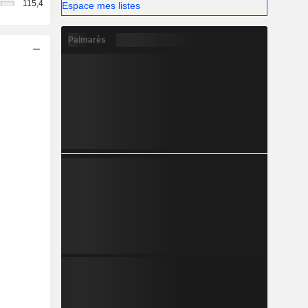
115,4
Espace mes listes
Palmarès