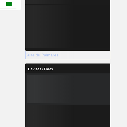
Suite du Palmarès
Devises / Forex