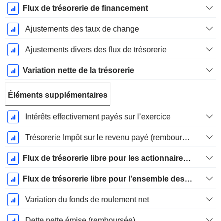
Flux de trésorerie de financement
Ajustements des taux de change
Ajustements divers des flux de trésorerie
Variation nette de la trésorerie
Éléments supplémentaires
Intérêts effectivement payés sur l’exercice
Trésorerie Impôt sur le revenu payé (remboursement)Impôt effectivement payé (remboursé) sur l’exercice
Flux de trésorerie libre pour les actionnaires FCFE
Flux de trésorerie libre pour l’ensemble des pourvoyeurs de fonds (créanciers et actionnaires) FCFF
Variation du fonds de roulement net
Dette nette émise (remboursée)