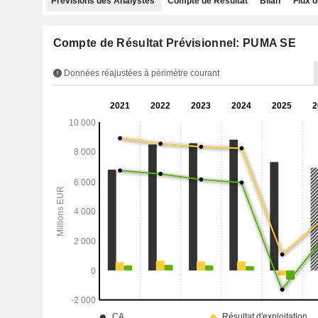
Prévisions des Analystes
Compte de Résultat
Bilan
Flux d
Compte de Résultat Prévisionnel: PUMA SE
Données réajustées à périmètre courant