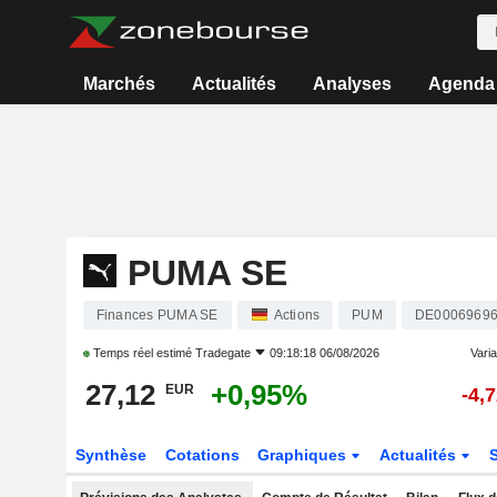
Marchés
Actualités
Analyses
Agenda
PUMA SE
Finances PUMA SE
Actions
PUM
DE0006969
Temps réel estimé
Tradegate
09:18:18 06/08/2026
Varia
27,12
+0,95%
EUR
-4,
Synthèse
Cotations
Graphiques
Actualités