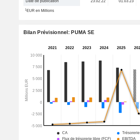
Date de publication
23.02.22
01.03.23
1
EUR en Millions
Bilan Prévisionnel: PUMA SE