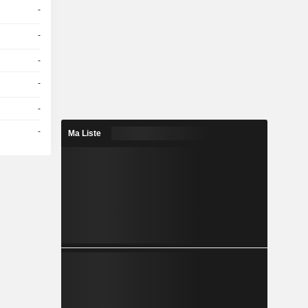
-
-
-
-
-
-
Ma Liste