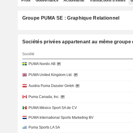
Profil
Gouvernance
Actionnariat
Transactions d'initiés
G
Groupe PUMA SE : Graphique Relationnel
Sociétés privées appartenant au même group
Société
PUMA Nordic AB
PUMA United Kingdom Ltd.
Austria Puma Dassler Gmbh
Puma Canada, Inc.
PUMA México Sport SA de CV
PUMA International Sports Marketing BV
Puma Sports LA SA