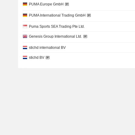
PUMA Europe GmbH
PUMA International Trading GmbH
Puma Sports SEA Trading Pte Ltd.
Genesis Group International Ltd.
stichd international BV
stichd BV