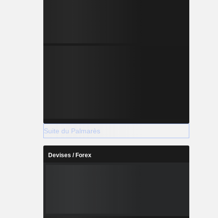
Suite du Palmarès
Devises / Forex