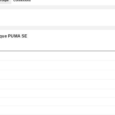
roupe
Connexions
e que PUMA SE