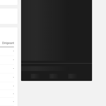
Dirigeant
-
-
-
-
-
-
-