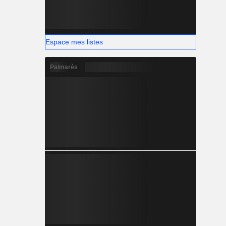
Espace mes listes
Palmarès