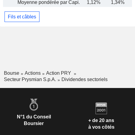
Moyenne pondérée par Capi.
1,12%
1,34%
Fils et câbles
Bourse
Actions
Action PRY
Secteur Prysmian S.p.A.
Dividendes sectoriels
N°1 du Conseil
+ de 20 ans
Boursier
à vos côtés