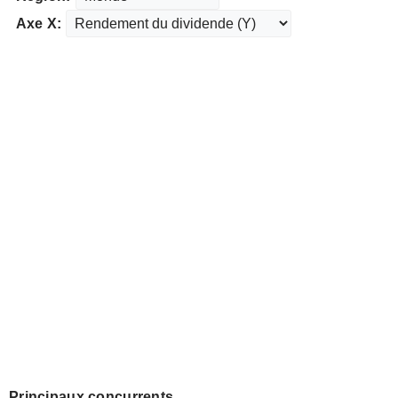
Axe X:
Principaux concurrents