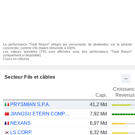
La performance "Total Return" intègre les versements de dividendes sur la période
concernée, comme s'ils étaient réinvestis à 100%.
Les valeurs annotées (TR) sont affichées avec leur performance "Total Return"
(uniquement si disponible)
Cours en clôtures
Secteur Fils et câbles
Croissanc
Capi.
Revenus
PRYSMIAN S.P.A.
41,2 Md
JIANGSU ETERN COMPANY LIMITED
7,92 Md
NEXANS
6,97 Md
LS CORP.
6,32 Md