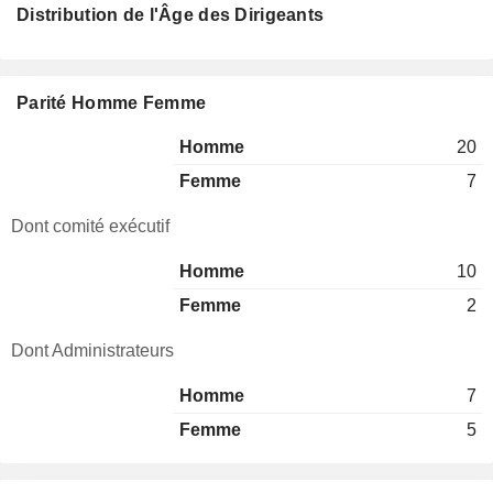
Distribution de l'Âge des Dirigeants
Parité Homme Femme
Homme
20
Femme
7
Dont comité exécutif
Homme
10
Femme
2
Dont Administrateurs
Homme
7
Femme
5