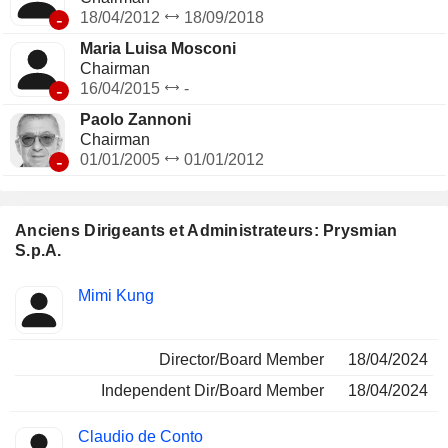
-
18/04/2012
18/09/2018
Maria Luisa Mosconi
Chairman
-
16/04/2015
-
Paolo Zannoni
Chairman
-
01/01/2005
01/01/2012
Anciens Dirigeants et Administrateurs: Prysmian
S.p.A.
Fonctions
Mimi Kung
Insider
occupées
Director/Board Member
18/04/2024
Independent Dir/Board Member
18/04/2024
Claudio de Conto