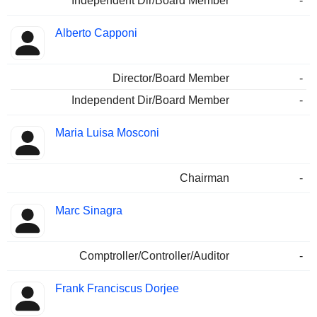
Independent Dir/Board Member
-
Alberto Capponi
Director/Board Member
-
Independent Dir/Board Member
-
Maria Luisa Mosconi
Chairman
-
Marc Sinagra
Comptroller/Controller/Auditor
-
Frank Franciscus Dorjee