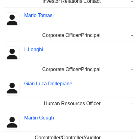
Investor Relations Contact
-
Mario Tomasi
Corporate Officer/Principal
-
I. Longhi
Corporate Officer/Principal
-
Gian Luca Dellepiane
Human Resources Officer
-
Martin Gough
Comptroller/Controller/Auditor
-