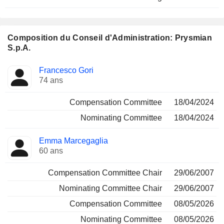
Composition du Conseil d'Administration: Prysmian
S.p.A.
Administrateur
Comités
Francesco Gori
74 ans
Compensation Committee
18/04/2024
Nominating Committee
18/04/2024
Emma Marcegaglia
60 ans
Compensation Committee Chair
29/06/2007
Nominating Committee Chair
29/06/2007
Compensation Committee
08/05/2026
Nominating Committee
08/05/2026