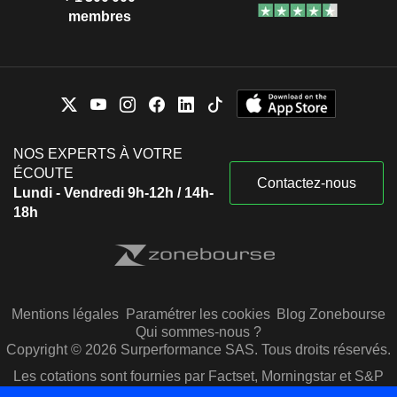
membres
NOS EXPERTS À VOTRE
ÉCOUTE
Contactez-nous
Lundi - Vendredi 9h-12h / 14h-
18h
Mentions légales
Paramétrer les cookies
Blog Zonebourse
Qui sommes-nous ?
Copyright © 2026 Surperformance SAS. Tous droits réservés.
Les cotations sont fournies par Factset, Morningstar et S&P
Capital IQ