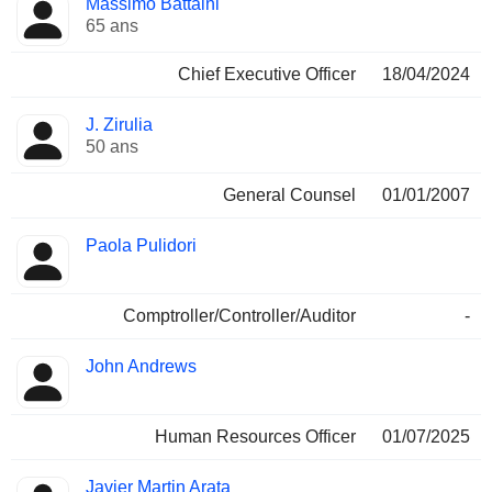
Massimo Battaini
Dirigeant
occupées
65 ans
Chief Executive Officer
18/04/2024
J. Zirulia
50 ans
General Counsel
01/01/2007
Paola Pulidori
Comptroller/Controller/Auditor
-
John Andrews
Human Resources Officer
01/07/2025
Javier Martin Arata