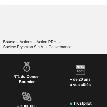
Bourse
Actions
Action PRY
Société Prysmian S.p.A.
Gouvernance
N°1 du Conseil
+ de 20 ans
Boursier
à vos côtés
+ 1 300 000