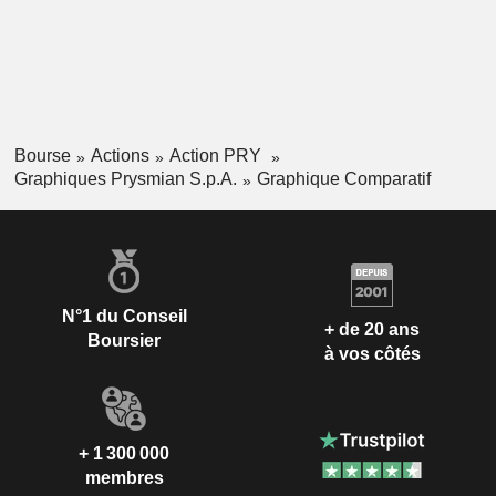
Bourse
Actions
Action PRY
Graphiques Prysmian S.p.A.
Graphique Comparatif
N°1 du Conseil
+ de 20 ans
Boursier
à vos côtés
+ 1 300 000
membres