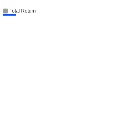
Total Return