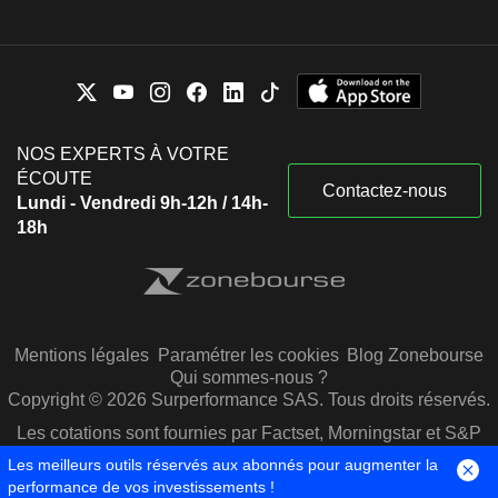
NOS EXPERTS À VOTRE
ÉCOUTE
Contactez-nous
Lundi - Vendredi 9h-12h / 14h-
18h
Mentions légales
Paramétrer les cookies
Blog Zonebourse
Qui sommes-nous ?
Copyright © 2026 Surperformance SAS. Tous droits réservés.
Les cotations sont fournies par Factset, Morningstar et S&P
Capital IQ
Les meilleurs outils réservés aux abonnés pour augmenter la
performance de vos investissements !