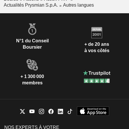
Actualités Prysmian S.p.A.
Autres langues
N°1 du Conseil
+ de 20 ans
Boursier
à vos côtés
+ 1 300 000
membres
NOS EXPERTS À VOTRE