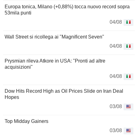
Europa tonica, Milano (+0,88%) tocca nuovo record sopra
53mila punti
04/08
Wall Street si ricollega ai "Magnificent Seven"
04/08
Prysmian rileva Atkore in USA: "Pronti ad altre
acquisizioni"
04/08
Dow Hits Record High as Oil Prices Slide on Iran Deal
Hopes
03/08
Top Midday Gainers
03/08