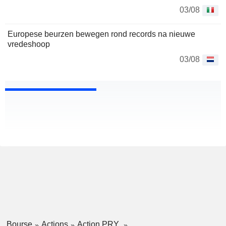
03/08
Europese beurzen bewegen rond records na nieuwe
vredeshoop
03/08
Bourse
Actions
Action PRY