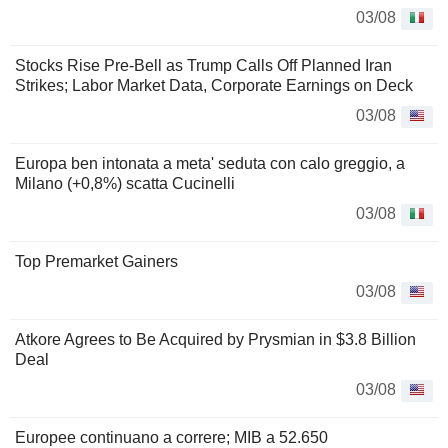
03/08
Stocks Rise Pre-Bell as Trump Calls Off Planned Iran
Strikes; Labor Market Data, Corporate Earnings on Deck
03/08
Europa ben intonata a meta' seduta con calo greggio, a
Milano (+0,8%) scatta Cucinelli
03/08
Top Premarket Gainers
03/08
Atkore Agrees to Be Acquired by Prysmian in $3.8 Billion
Deal
03/08
Europee continuano a correre; MIB a 52.650