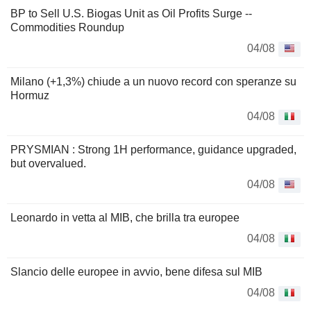
BP to Sell U.S. Biogas Unit as Oil Profits Surge --
Commodities Roundup
04/08
Milano (+1,3%) chiude a un nuovo record con speranze su
Hormuz
04/08
PRYSMIAN : Strong 1H performance, guidance upgraded,
but overvalued.
04/08
Leonardo in vetta al MIB, che brilla tra europee
04/08
Slancio delle europee in avvio, bene difesa sul MIB
04/08