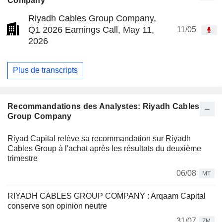
Company
Riyadh Cables Group Company,
Q1 2026 Earnings Call, May 11,
11/05
2026
Plus de transcripts
Recommandations des Analystes: Riyadh Cables
Group Company
Riyad Capital relève sa recommandation sur Riyadh
Cables Group à l'achat après les résultats du deuxième
trimestre
06/08
MT
RIYADH CABLES GROUP COMPANY : Arqaam Capital
conserve son opinion neutre
31/07
ZM