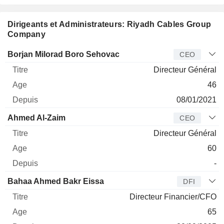
Dirigeants et Administrateurs: Riyadh Cables Group
Company
Dirigeant
Titre
Age
Depuis
Borjan Milorad Boro Sehovac
CEO
Directeur Général
46
08/01/2021
Ahmed Al-Zaim
CEO
Directeur Général
60
-
Bahaa Ahmed Bakr Eissa
DFI
Directeur Financier/CFO
65