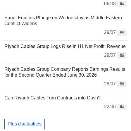
06/08
Saudi Equities Plunge on Wednesday as Middle Eastern
Conflict Widens
29/07
Riyadh Cables Group Logs Rise in H1 Net Profit, Revenue
29/07
Riyadh Cables Group Company Reports Earnings Results
for the Second Quarter Ended June 30, 2026
28/07
Can Riyadh Cables Turn Contracts into Cash?
22/06
Plus d'actualités