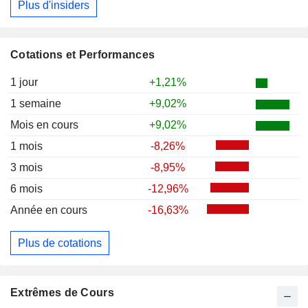
Plus d'insiders
Cotations et Performances
1 jour
+1,21%
1 semaine
+9,02%
Mois en cours
+9,02%
1 mois
-8,26%
3 mois
-8,95%
6 mois
-12,96%
Année en cours
-16,63%
Plus de cotations
Extrêmes de Cours