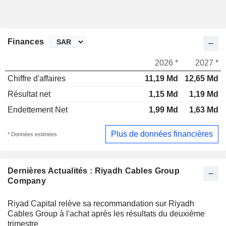
Finances
2026 *
2027 *
Chiffre d'affaires
11,19 Md
12,65 Md
Résultat net
1,15 Md
1,19 Md
Endettement Net
1,99 Md
1,63 Md
Plus de données financières
* Données estimées
Dernières Actualités : Riyadh Cables Group
Company
Riyad Capital relève sa recommandation sur Riyadh
Cables Group à l'achat après les résultats du deuxième
trimestre