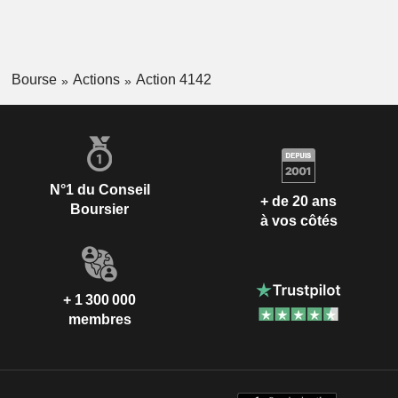
Bourse
Actions
Action 4142
N°1 du Conseil
+ de 20 ans
Boursier
à vos côtés
+ 1 300 000
membres