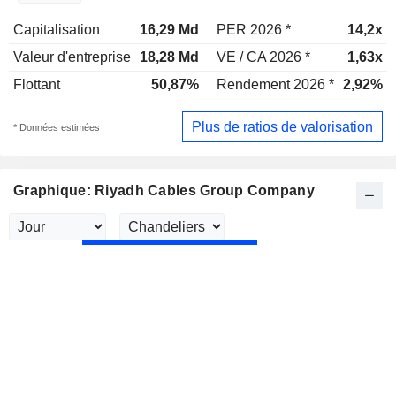
Capitalisation
16,29 Md
PER 2026 *
14,2x
Valeur d'entreprise
18,28 Md
VE / CA 2026 *
1,63x
Flottant
50,87%
Rendement 2026 *
2,92%
Plus de ratios de valorisation
* Données estimées
Graphique: Riyadh Cables Group Company