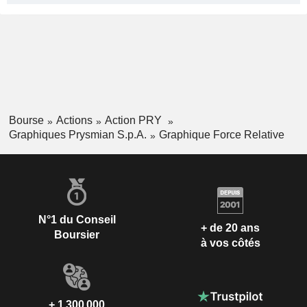
Bourse
Actions
Action PRY
Graphiques Prysmian S.p.A.
Graphique Force Relative
N°1 du Conseil
+ de 20 ans
Boursier
à vos côtés
+ 1 300 000