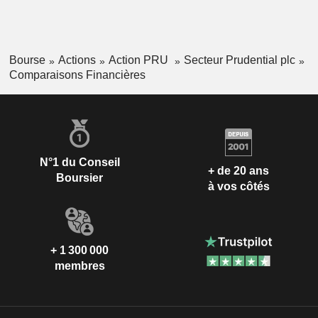
Bourse
Actions
Action PRU
Secteur Prudential plc
Comparaisons Financières
N°1 du Conseil
+ de 20 ans
Boursier
à vos côtés
+ 1 300 000
membres