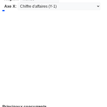
Axe X:
Principaux concurrents