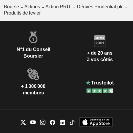
Bourse
Actions
Action PRU
Dérivés Prudential plc
Produits de levier
N°1 du Conseil
+ de 20 ans
Boursier
à vos côtés
+ 1 300 000
membres