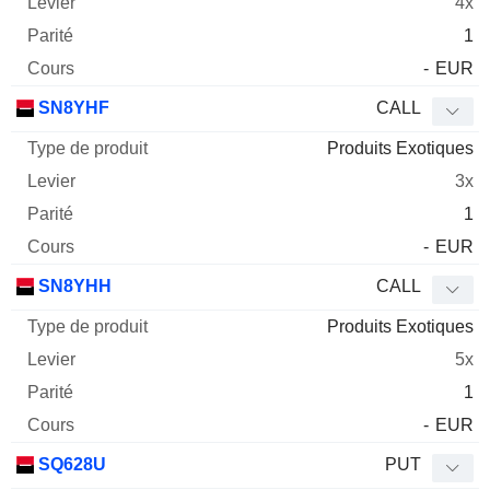
4x
1
-
EUR
SN8YHF
CALL
Produits Exotiques
3x
1
-
EUR
SN8YHH
CALL
Produits Exotiques
5x
1
-
EUR
SQ628U
PUT