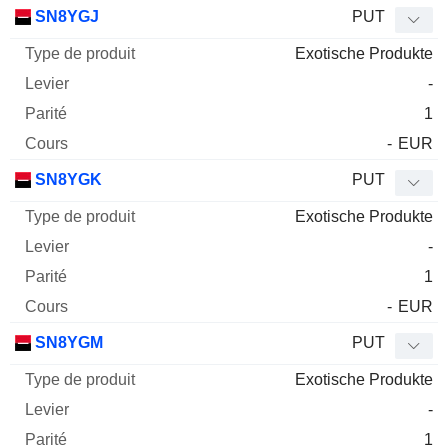
Type
SN8YGJ
PUT
de
Exotische Produkte
Mnemo
Type
produit
Levier
Parité
Cours
-
1
-
EUR
SN8YGK
PUT
Exotische Produkte
-
1
-
EUR
SN8YGM
PUT
Exotische Produkte
-
1