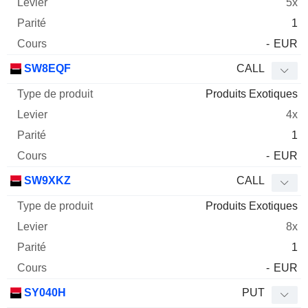
5x
1
-
EUR
SW8EQF
CALL
Produits Exotiques
4x
1
-
EUR
SW9XKZ
CALL
Produits Exotiques
8x
1
-
EUR
SY040H
PUT