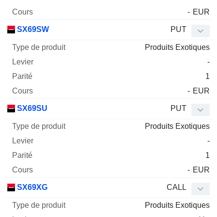
-
EUR
SX69SW
PUT
Produits Exotiques
-
1
-
EUR
SX69SU
PUT
Produits Exotiques
-
1
-
EUR
SX69XG
CALL
Produits Exotiques