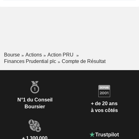
Bourse
Actions
Action PRU
Finances Prudential plc
Compte de Résultat
N°1 du Conseil
+ de 20 ans
Boursier
à vos côtés
+ 1 300 000