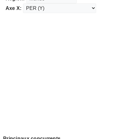
Axe X:
Principaux concurrents