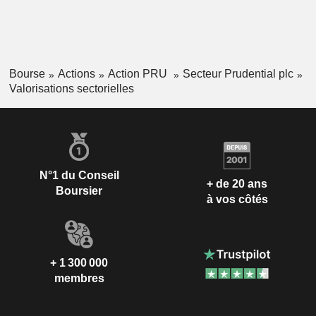
Bourse
Actions
Action PRU
Secteur Prudential plc
Valorisations sectorielles
N°1 du Conseil
+ de 20 ans
Boursier
à vos côtés
+ 1 300 000
membres