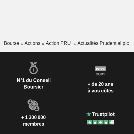
Bourse
Actions
Action PRU
Actualités Prudential plc
N°1 du Conseil
+ de 20 ans
Boursier
à vos côtés
+ 1 300 000
membres