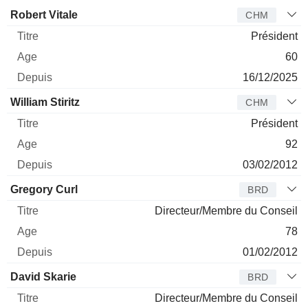
Administrateur
Titre
Age
Depuis
Robert Vitale
CHM
Président
60
16/12/2025
William Stiritz
CHM
Président
92
03/02/2012
Gregory Curl
BRD
Directeur/Membre du Conseil
78
01/02/2012
David Skarie
BRD
Directeur/Membre du Conseil