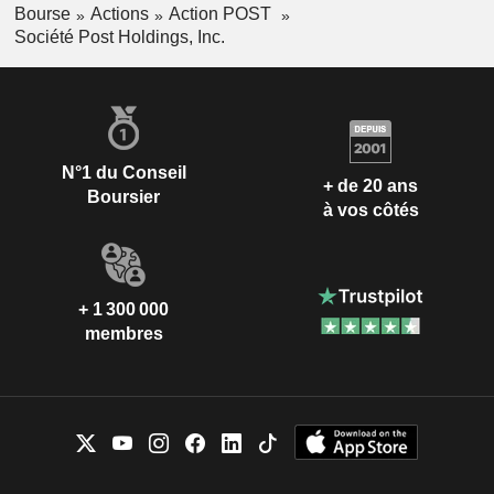
Bourse
Actions
Action POST
Société Post Holdings, Inc.
N°1 du Conseil
+ de 20 ans
Boursier
à vos côtés
+ 1 300 000
membres