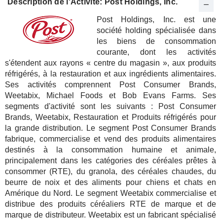
Description de l'Activité: Post Holdings, Inc.
Post Holdings, Inc. est une
société holding spécialisée dans
les biens de consommation
courante, dont les activités
s'étendent aux rayons « centre du magasin », aux produits
réfrigérés, à la restauration et aux ingrédients alimentaires.
Ses activités comprennent Post Consumer Brands,
Weetabix, Michael Foods et Bob Evans Farms. Ses
segments d'activité sont les suivants : Post Consumer
Brands, Weetabix, Restauration et Produits réfrigérés pour
la grande distribution. Le segment Post Consumer Brands
fabrique, commercialise et vend des produits alimentaires
destinés à la consommation humaine et animale,
principalement dans les catégories des céréales prêtes à
consommer (RTE), du granola, des céréales chaudes, du
beurre de noix et des aliments pour chiens et chats en
Amérique du Nord. Le segment Weetabix commercialise et
distribue des produits céréaliers RTE de marque et de
marque de distributeur. Weetabix est un fabricant spécialisé