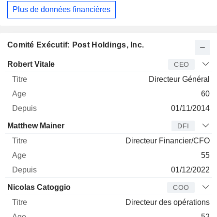
Plus de données financières
Comité Exécutif: Post Holdings, Inc.
Dirigeant
Titre
Age
Depuis
Robert Vitale
CEO
Directeur Général
60
01/11/2014
Matthew Mainer
DFI
Directeur Financier/CFO
55
01/12/2022
Nicolas Catoggio
COO
Directeur des opérations
52