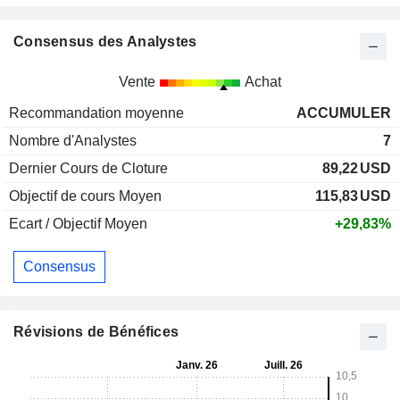
Consensus des Analystes
Vente
Achat
Recommandation moyenne
ACCUMULER
Nombre d'Analystes
7
Dernier Cours de Cloture
89,22
USD
Objectif de cours Moyen
115,83
USD
Ecart / Objectif Moyen
+29,83%
Consensus
Révisions de Bénéfices