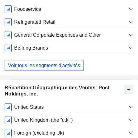
Foodservice
Refrigerated Retail
General Corporate Expenses and Other
Bellring Brands
Voir tous les segments d'activités
Répartition Géographique des Ventes: Post
Holdings, Inc.
Période
United States
Fiscale:
Septembre
United Kingdom (the “u.k.”)
Foreign (excluding Uk)