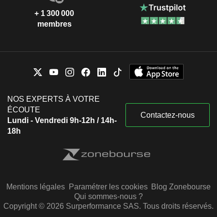
+ 1 300 000
membres
NOS EXPERTS À VOTRE
ÉCOUTE
Contactez-nous
Lundi - Vendredi 9h-12h / 14h-
18h
Mentions légales
Paramétrer les cookies
Blog Zonebourse
Qui sommes-nous ?
Copyright © 2026 Surperformance SAS. Tous droits réservés.