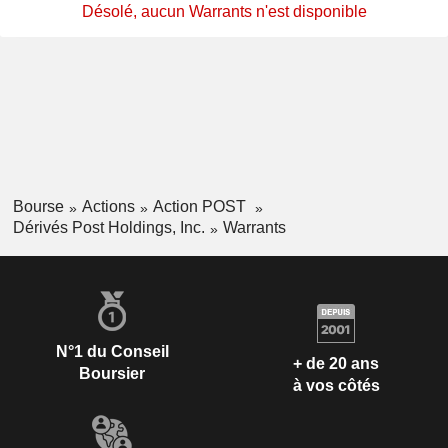
Désolé, aucun Warrants n'est disponible
Bourse
Actions
Action POST
Dérivés Post Holdings, Inc.
Warrants
N°1 du Conseil
+ de 20 ans
Boursier
à vos côtés