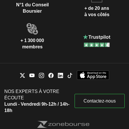
N°1 du Conseil
+ de 20 ans
Boursier
à vos côtés
+ 1 300 000
membres
NOS EXPERTS À VOTRE
ÉCOUTE
Contactez-nous
Lundi - Vendredi 9h-12h / 14h-
18h