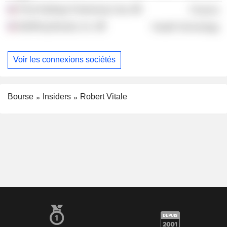
Post Holdings Partnering Corp.
Finance
BellRing Brands, Inc.
Health Technology
Voir les connexions sociétés
Bourse
Insiders
Robert Vitale