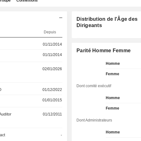
roupe
Connexions
Distribution de l'Âge des
Dirigeants
Depuis
01/11/2014
Parité Homme Femme
01/11/2014
Homme
02/01/2026
Femme
Dont comité exécutif
O
01/12/2022
Homme
01/01/2015
Femme
Auditor
01/12/2011
Dont Administrateurs
Homme
act
-