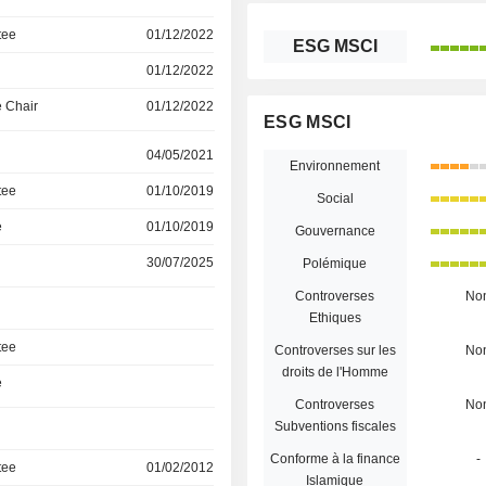
tee
01/12/2022
ESG MSCI
01/12/2022
 Chair
01/12/2022
ESG MSCI
04/05/2021
Environnement
tee
01/10/2019
Social
e
01/10/2019
Gouvernance
30/07/2025
Polémique
Controverses
No
Ethiques
tee
Controverses sur les
No
droits de l'Homme
e
Controverses
No
Subventions fiscales
Conforme à la finance
-
tee
01/02/2012
Islamique