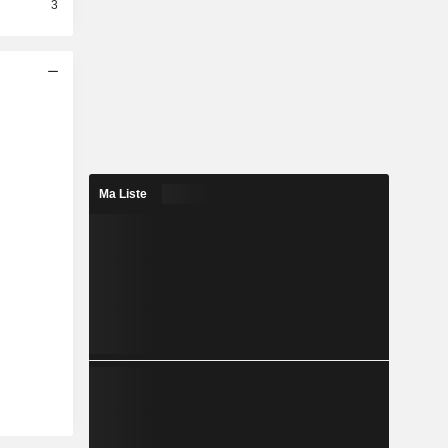
3
Ma Liste