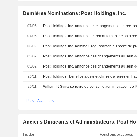
Dernières Nominations: Post Holdings, Inc.
07/05
Post Holdings, Inc. annonce un changement de directio
07/05
Post Holdings, Inc. annonce un remaniement de sa direc
06/02
05/02
05/02
Post Holdings, Inc. annonce des changements au sein de
20/11
20/11
Plus d'Actualités
Anciens Dirigeants et Administrateurs: Post Hol
Insider
Fonctions occupées