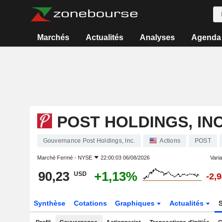
Marchés
Actualités
Analyses
Agenda
POST HOLDINGS, INC
Gouvernance Post Holdings, Inc.
Actions
POST
Marché Fermé -
NYSE
22:00:03 06/08/2026
Varia
90,23
+1,13%
USD
-2,
Synthèse
Cotations
Graphiques
Actualités