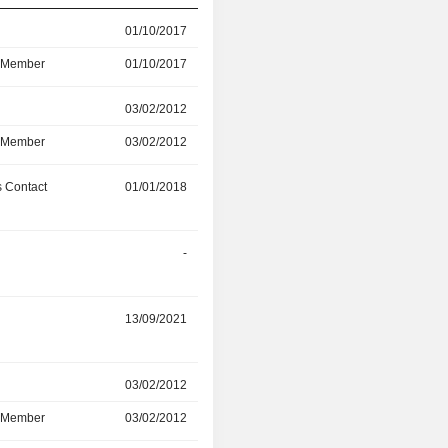
r
01/10/2017
30/01/2025
d Member
01/10/2017
30/01/2025
r
03/02/2012
30/01/2025
d Member
03/02/2012
30/01/2025
 Contact
01/01/2018
01/04/2024
-
01/01/2023
13/09/2021
15/12/2022
r
03/02/2012
18/07/2022
d Member
03/02/2012
18/07/2022