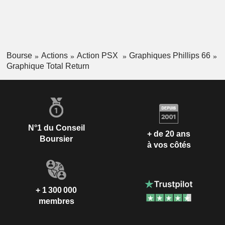
Bourse
Actions
Action PSX
Graphiques Phillips 66
Graphique Total Return
N°1 du Conseil
+ de 20 ans
Boursier
à vos côtés
+ 1 300 000
membres