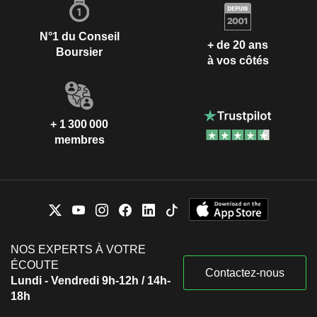
N°1 du Conseil
+ de 20 ans
Boursier
à vos côtés
+ 1 300 000
membres
NOS EXPERTS À VOTRE
ÉCOUTE
Contactez-nous
Lundi - Vendredi 9h-12h / 14h-
18h