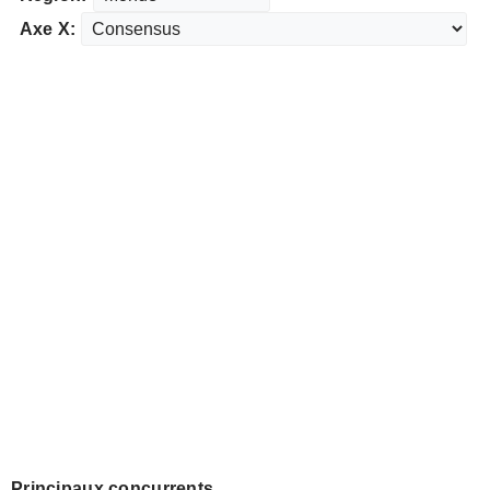
Axe X:
Principaux concurrents