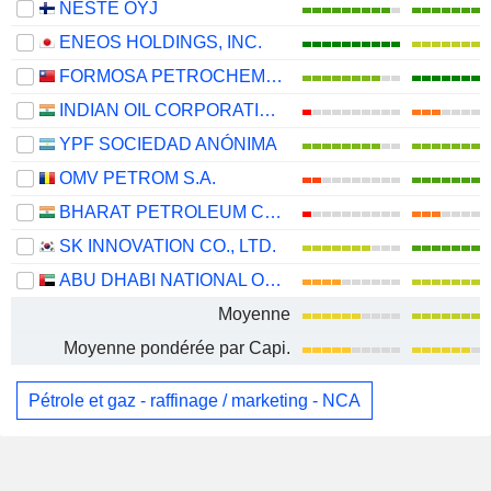
NESTE OYJ
ENEOS HOLDINGS, INC.
FORMOSA PETROCHEMICAL CORPORATION
INDIAN OIL CORPORATION LIMITED
YPF SOCIEDAD ANÓNIMA
OMV PETROM S.A.
BHARAT PETROLEUM CORPORATION LIMITED
SK INNOVATION CO., LTD.
ABU DHABI NATIONAL OIL COMPANY FOR DISTRIBUTION
Moyenne
Moyenne pondérée par Capi.
Pétrole et gaz - raffinage / marketing - NCA