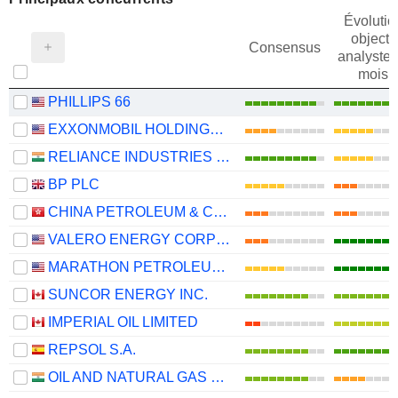
Évolutio
objectif
Consensus
analystes
mois
PHILLIPS 66
EXXONMOBIL HOLDINGS CORPORATION
RELIANCE INDUSTRIES LTD
BP PLC
CHINA PETROLEUM & CHEMICAL CORPORATION
VALERO ENERGY CORPORATION
MARATHON PETROLEUM CORPORATION
SUNCOR ENERGY INC.
IMPERIAL OIL LIMITED
REPSOL S.A.
OIL AND NATURAL GAS CORPORATION LIMITED