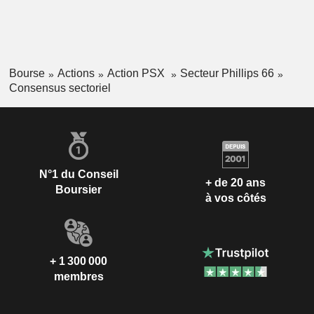
Bourse
Actions
Action PSX
Secteur Phillips 66
Consensus sectoriel
N°1 du Conseil
+ de 20 ans
Boursier
à vos côtés
+ 1 300 000
membres