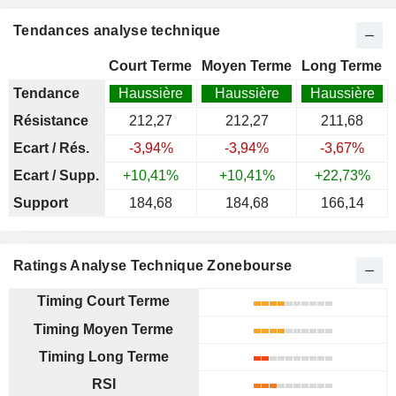
Tendances analyse technique
Court Terme
Moyen Terme
Long Terme
Tendance
Haussière
Haussière
Haussière
Résistance
212,27
212,27
211,68
Ecart / Rés.
-3,94%
-3,94%
-3,67%
Ecart / Supp.
+10,41%
+10,41%
+22,73%
Support
184,68
184,68
166,14
Ratings Analyse Technique Zonebourse
Timing Court Terme
Timing Moyen Terme
Timing Long Terme
RSI