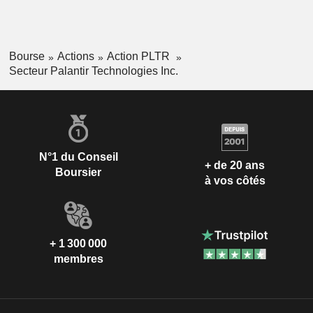
Bourse
Actions
Action PLTR
Secteur Palantir Technologies Inc.
N°1 du Conseil
+ de 20 ans
Boursier
à vos côtés
+ 1 300 000
membres