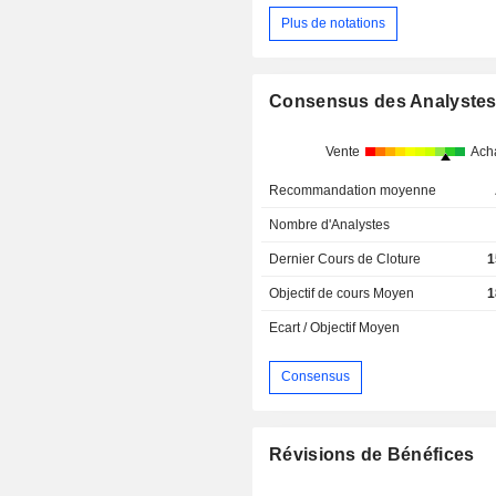
Plus de notations
Consensus des Analyste
Vente
Ach
Recommandation moyenne
Nombre d'Analystes
Dernier Cours de Cloture
1
Objectif de cours Moyen
1
Ecart / Objectif Moyen
Consensus
Révisions de Bénéfices