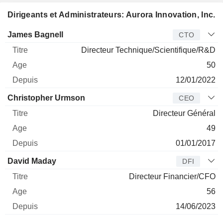
Dirigeants et Administrateurs: Aurora Innovation, Inc.
Dirigeant
Titre
Age
Depuis
James Bagnell
CTO
Directeur Technique/Scientifique/R&D
50
12/01/2022
Christopher Urmson
CEO
Directeur Général
49
01/01/2017
David Maday
DFI
Directeur Financier/CFO
56
14/06/2023