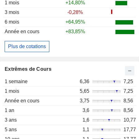
1 mois
+14,80%
3 mois
-0,28%
6 mois
+64,95%
Année en cours
+83,85%
Plus de cotations
Extrêmes de Cours
1 semaine
6,36
7,25
1 mois
5,65
7,25
Année en cours
3,75
8,56
1 an
3,6
8,56
3 ans
1,6
10,77
5 ans
1,1
17,77