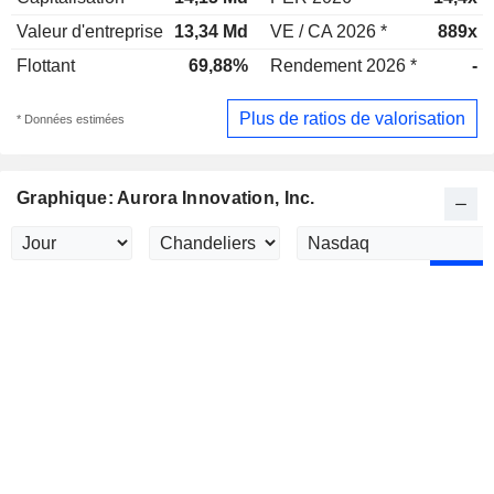
Valeur d'entreprise
13,34 Md
VE / CA 2026 *
889x
Flottant
69,88%
Rendement 2026 *
-
Plus de ratios de valorisation
* Données estimées
Graphique: Aurora Innovation, Inc.