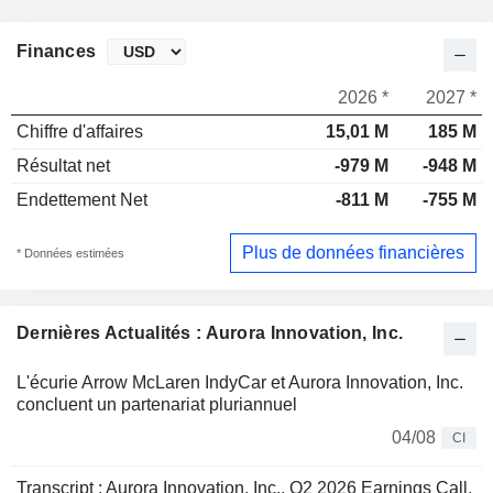
Finances
2026 *
2027 *
Chiffre d'affaires
15,01 M
185 M
Résultat net
-979 M
-948 M
Endettement Net
-811 M
-755 M
Plus de données financières
* Données estimées
Dernières Actualités : Aurora Innovation, Inc.
L'écurie Arrow McLaren IndyCar et Aurora Innovation, Inc.
concluent un partenariat pluriannuel
04/08
CI
Transcript : Aurora Innovation, Inc., Q2 2026 Earnings Call,