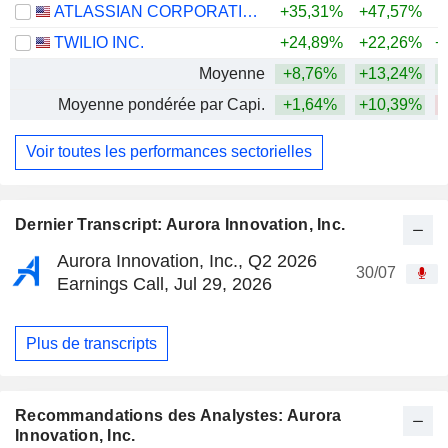
ATLASSIAN CORPORATION
+35,31%
+47,57%
TWILIO INC.
+24,89%
+22,26%
+
Moyenne
+8,76%
+13,24%
+
Moyenne pondérée par Capi.
+1,64%
+10,39%
Voir toutes les performances sectorielles
Dernier Transcript: Aurora Innovation, Inc.
Aurora Innovation, Inc., Q2 2026
30/07
Earnings Call, Jul 29, 2026
Plus de transcripts
Recommandations des Analystes: Aurora
Innovation, Inc.