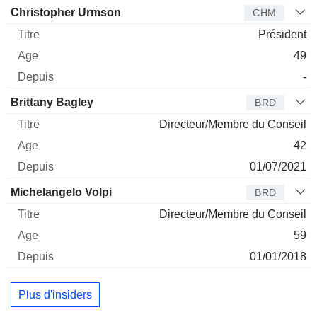
Administrateur
Titre
Age
Depuis
Christopher Urmson
CHM
Président
49
-
Brittany Bagley
BRD
Directeur/Membre du Conseil
42
01/07/2021
Michelangelo Volpi
BRD
Directeur/Membre du Conseil
59
01/01/2018
Plus d'insiders