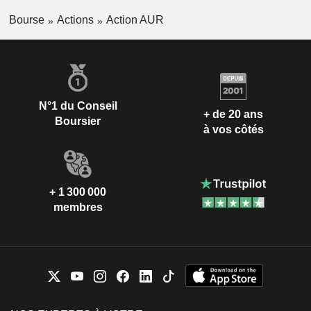
Bourse
Actions
Action AUR
N°1 du Conseil
+ de 20 ans
Boursier
à vos côtés
+ 1 300 000
membres