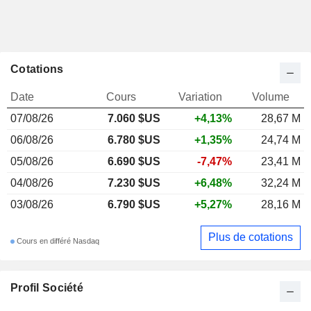
Cotations
Date
Cours
Variation
Volume
07/08/26
7.060 $US
+4,13%
28,67 M
06/08/26
6.780 $US
+1,35%
24,74 M
05/08/26
6.690 $US
-7,47%
23,41 M
04/08/26
7.230 $US
+6,48%
32,24 M
03/08/26
6.790 $US
+5,27%
28,16 M
Plus de cotations
Cours en différé Nasdaq
Profil Société