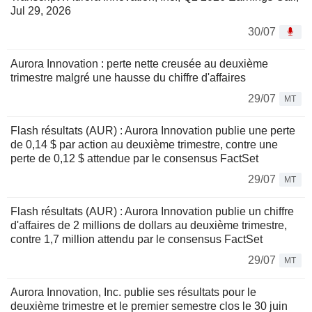
Jul 29, 2026
30/07
Aurora Innovation : perte nette creusée au deuxième
trimestre malgré une hausse du chiffre d'affaires
29/07
MT
Flash résultats (AUR) : Aurora Innovation publie une perte
de 0,14 $ par action au deuxième trimestre, contre une
perte de 0,12 $ attendue par le consensus FactSet
29/07
MT
Flash résultats (AUR) : Aurora Innovation publie un chiffre
d'affaires de 2 millions de dollars au deuxième trimestre,
contre 1,7 million attendu par le consensus FactSet
29/07
MT
Aurora Innovation, Inc. publie ses résultats pour le
deuxième trimestre et le premier semestre clos le 30 juin