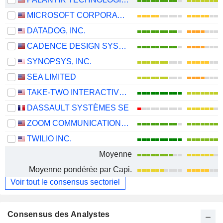
MICROSOFT CORPORATION
DATADOG, INC.
CADENCE DESIGN SYSTEMS, INC.
SYNOPSYS, INC.
SEA LIMITED
TAKE-TWO INTERACTIVE SOFTWARE, INC.
DASSAULT SYSTÈMES SE
ZOOM COMMUNICATIONS, INC.
TWILIO INC.
Moyenne
Moyenne pondérée par Capi.
Voir tout le consensus sectoriel
Consensus des Analystes