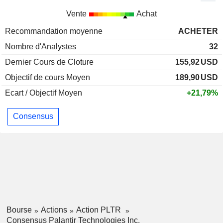
Vente
Achat
Recommandation moyenne
ACHETER
Nombre d'Analystes
32
Dernier Cours de Cloture
155,92
USD
Objectif de cours Moyen
189,90
USD
Ecart / Objectif Moyen
+21,79%
Consensus
Bourse
Actions
Action PLTR
Consensus Palantir Technologies Inc.