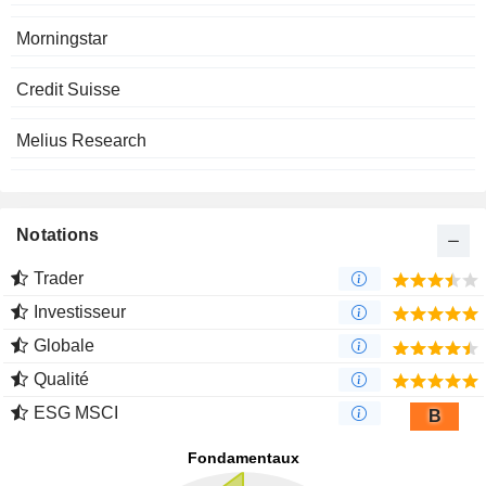
Morningstar
Credit Suisse
Melius Research
Notations
Trader
Investisseur
Globale
Qualité
ESG MSCI
B