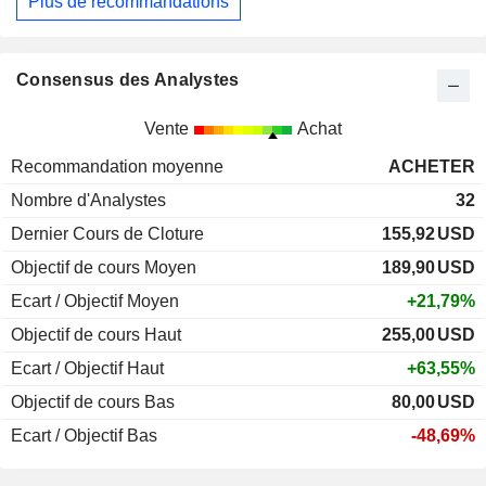
Plus de recommandations
Consensus des Analystes
Vente
Achat
Recommandation moyenne
ACHETER
Nombre d'Analystes
32
Dernier Cours de Cloture
155,92
USD
Objectif de cours Moyen
189,90
USD
Ecart / Objectif Moyen
+21,79%
Objectif de cours Haut
255,00
USD
Ecart / Objectif Haut
+63,55%
Objectif de cours Bas
80,00
USD
Ecart / Objectif Bas
-48,69%