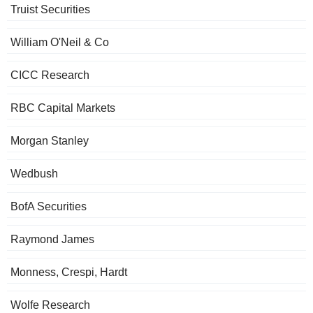
Truist Securities
William O'Neil & Co
CICC Research
RBC Capital Markets
Morgan Stanley
Wedbush
BofA Securities
Raymond James
Monness, Crespi, Hardt
Wolfe Research