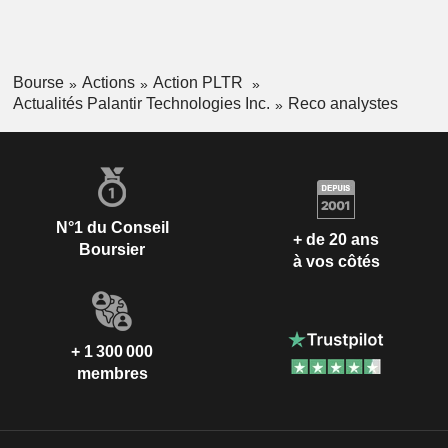
Bourse
Actions
Action PLTR
Actualités Palantir Technologies Inc.
Reco analystes
N°1 du Conseil
+ de 20 ans
Boursier
à vos côtés
+ 1 300 000
membres