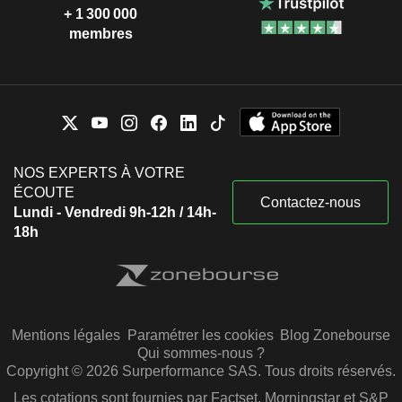
+ 1 300 000
membres
NOS EXPERTS À VOTRE
ÉCOUTE
Contactez-nous
Lundi - Vendredi 9h-12h / 14h-
18h
Mentions légales
Paramétrer les cookies
Blog Zonebourse
Qui sommes-nous ?
Copyright © 2026 Surperformance SAS. Tous droits réservés.
Les cotations sont fournies par Factset, Morningstar et S&P