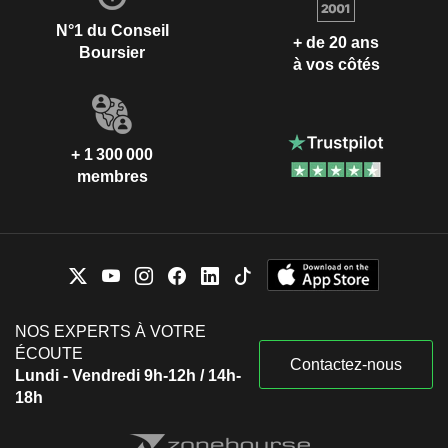
N°1 du Conseil
+ de 20 ans
Boursier
à vos côtés
+ 1 300 000
membres
NOS EXPERTS À VOTRE
ÉCOUTE
Contactez-nous
Lundi - Vendredi 9h-12h / 14h-
18h