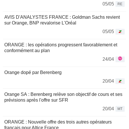
05/05
RE
AVIS D'ANALYSTES FRANCE : Goldman Sachs revient
sur Orange, BNP revalorise L'Oréal
05/05
ORANGE : les opérations progressent favorablement et
conformément au plan
24/04
Orange dopé par Berenberg
20/04
Orange SA : Berenberg relève son objectif de cours et ses
prévisions après l'offre sur SFR
20/04
MT
ORANGE : Nouvelle offre des trois autres opérateurs
français pour Altice France