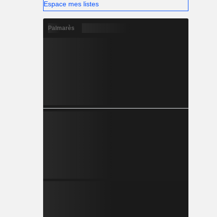
Espace mes listes
Palmarès