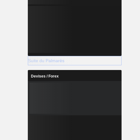
Suite du Palmarès
Devises / Forex