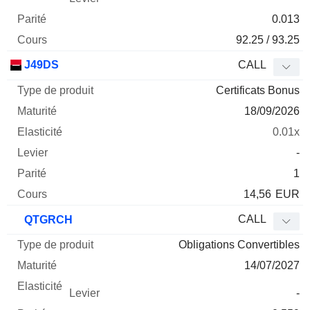
0.013
92.25 / 93.25
J49DS
CALL
Certificats Bonus
18/09/2026
0.01x
-
1
14,56
EUR
CALL
QTGRCH
Obligations Convertibles
14/07/2027
-