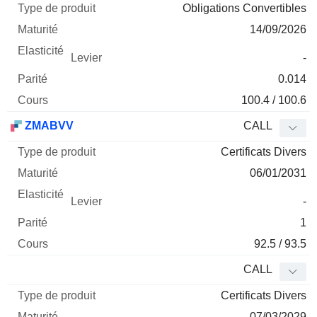
Obligations Convertibles
14/09/2026
-
0.014
100.4 / 100.6
ZMABVV
CALL
Certificats Divers
06/01/2031
-
1
92.5 / 93.5
CALL
Certificats Divers
07/03/2029