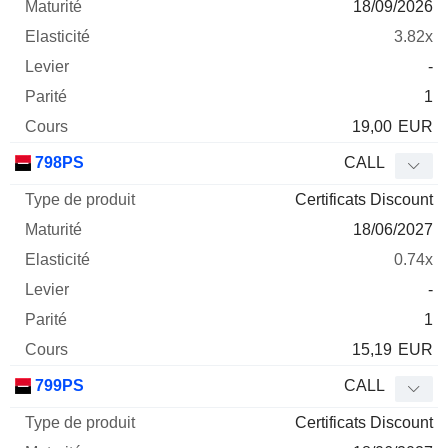
18/09/2026
3.82x
-
1
19,00
EUR
798PS
CALL
Certificats Discount
18/06/2027
0.74x
-
1
15,19
EUR
799PS
CALL
Certificats Discount