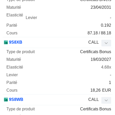
23/04/2031
-
0.192
87.18 / 88.18
9S8XB
CALL
Certificats Bonus
19/03/2027
4.68x
-
1
18,26
EUR
9S8WB
CALL
Certificats Bonus