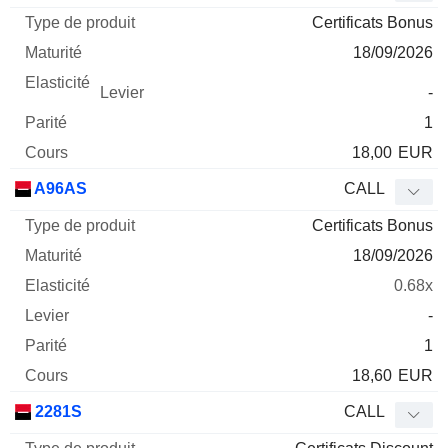
Certificats Bonus
18/09/2026
-
1
18,00
EUR
A96AS
CALL
Certificats Bonus
18/09/2026
0.68x
-
1
18,60
EUR
2281S
CALL