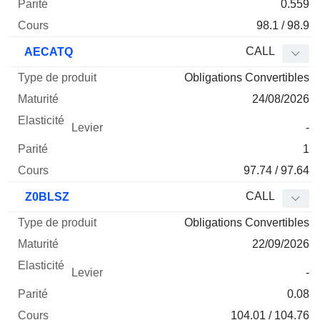
0.559
98.1 / 98.9
CALL
AECATQ
Obligations Convertibles
24/08/2026
-
1
97.74 / 97.64
CALL
Z0BLSZ
Obligations Convertibles
22/09/2026
-
0.08
104.01 / 104.76