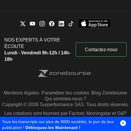
NOS EXPERTS À VOTRE
ÉCOUTE
Contactez-nous
Lundi - Vendredi 9h-12h / 14h-
18h
Mentions légales
Paramétrer les cookies
Blog Zonebourse
Qui sommes-nous ?
Copyright © 2026 Surperformance SAS. Tous droits réservés.
Les cotations sont fournies par Factset, Morningstar et S&P
Capital IQ
Tous les transcripts sur plus de 9000 sociétés, le jour de leur
publication !
Débloquez-les Maintenant !