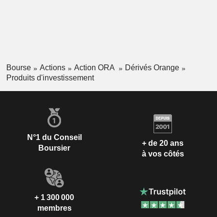
Bourse
Actions
Action ORA
Dérivés Orange
Produits d'investissement
N°1 du Conseil
+ de 20 ans
Boursier
à vos côtés
+ 1 300 000
membres