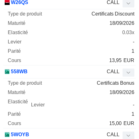
W26QS
CALL
Certificats Discount
18/09/2026
0.03x
-
1
13,95
EUR
558WB
CALL
Certificats Bonus
18/09/2026
-
1
15,00
EUR
5WOYB
CALL