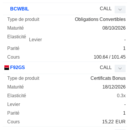
CALL
BCWBIL
Obligations Convertibles
08/10/2026
-
1
100.64 / 101.45
F92GS
CALL
Certificats Bonus
18/12/2026
0.3x
-
1
15,22
EUR