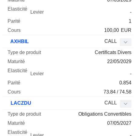
-
1
100,00
EUR
CALL
AXHBIL
Certificats Divers
22/05/2029
-
0.854
73.84 / 74.58
CALL
LACZDU
Obligations Convertibles
07/05/2027
-