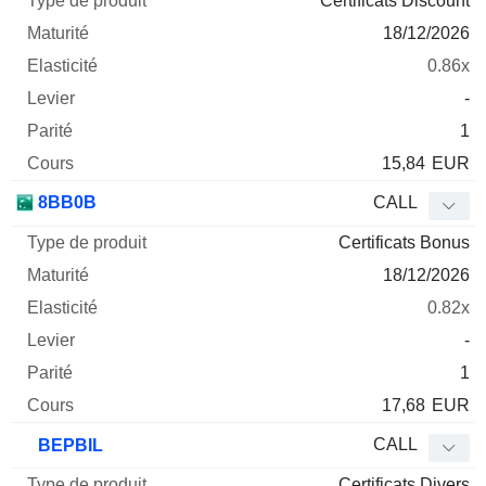
Certificats Discount
18/12/2026
0.86x
-
1
15,84
EUR
8BB0B
CALL
Certificats Bonus
18/12/2026
0.82x
-
1
17,68
EUR
CALL
BEPBIL
Certificats Divers