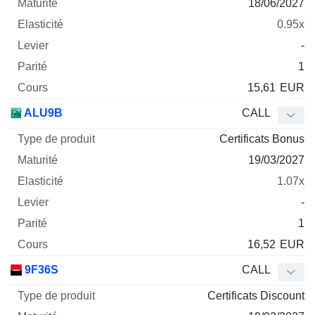
18/06/2027
0.95x
-
1
15,61
EUR
ALU9B
CALL
Certificats Bonus
19/03/2027
1.07x
-
1
16,52
EUR
9F36S
CALL
Certificats Discount