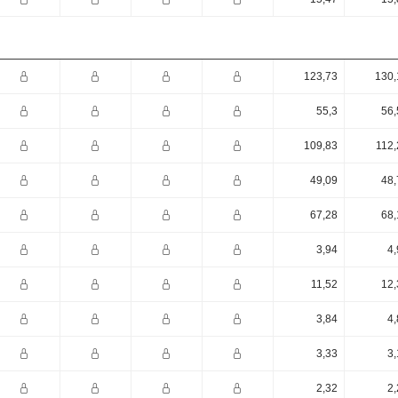
123,73
130,
55,3
56,
109,83
112,
49,09
48,
67,28
68,
3,94
4,
11,52
12,
3,84
4,
3,33
3,
2,32
2,