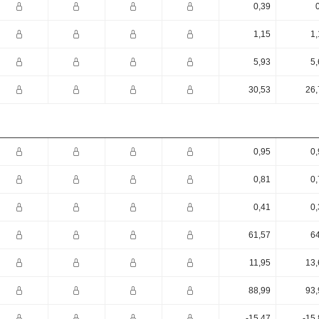
0,39
1,15
1,
5,93
5,
30,53
26,
0,95
0,
0,81
0,
0,41
0,
61,57
64
11,95
13,
88,99
93,
-15,47
-15