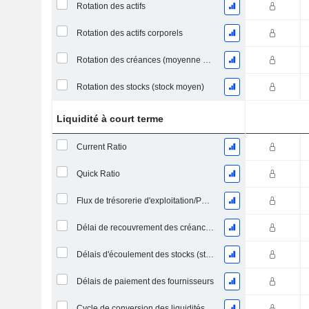
Rotation des actifs
Rotation des actifs corporels
Rotation des créances (moyenne des créances)
Rotation des stocks (stock moyen)
Liquidité à court terme
Current Ratio
Quick Ratio
Flux de trésorerie d'exploitation/Passif à court terme
Délai de recouvrement des créances (moyenne des créances)
Délais d'écoulement des stocks (stocks moyens)
Délais de paiement des fournisseurs
Cycle de conversion des liquidités (jours moyens)