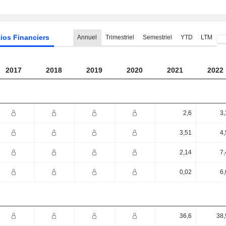
ios Financiers
Annuel
Trimestriel
Semestriel
YTD
LTM
2017
2018
2019
2020
2021
2022
2,6
3,
3,51
4,
2,14
7,
0,02
6,
36,6
38,