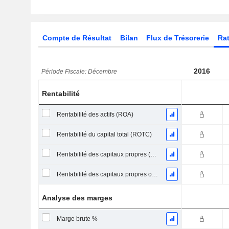
Compte de Résultat
Bilan
Flux de Trésorerie
Rat
2016
Période Fiscale: Décembre
Rentabilité
Rentabilité des actifs (ROA)
Rentabilité du capital total (ROTC)
Rentabilité des capitaux propres (ROE)
Rentabilité des capitaux propres ordinaires
Analyse des marges
Marge brute %