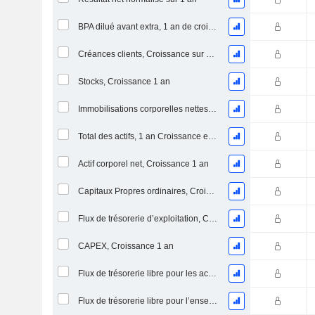
BPA dilué avant extra, 1 an de croissance
Créances clients, Croissance sur 1 an
Stocks, Croissance 1 an
Immobilisations corporelles nettes, 1 an Croissance
Total des actifs, 1 an Croissance en %
Actif corporel net, Croissance 1 an
Capitaux Propres ordinaires, Croissance 1 an
Flux de trésorerie d’exploitation, Croissance 1 an
CAPEX, Croissance 1 an
Flux de trésorerie libre pour les actionnaires FCFE, Croissance 1 an
Flux de trésorerie libre pour l’ensemble des pourvoyeurs de fonds (créanciers et actionnaires) FCFF, Croissance 1 an