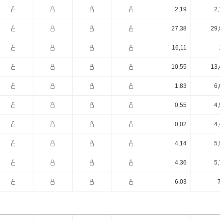
2,19
2,
27,38
29,
16,11
10,55
13,
1,83
6,
0,55
4,
0,02
4,
4,14
5,
4,36
5,
6,03