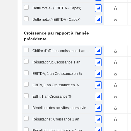
Dette totale / (EBITDA - Capex)
Dette nette / (EBITDA - Capex)
Croissance par rapport à l'année
précédente
Chiffre d’affaires, croissance 1 an (%)
Résultat brut, Croissance 1 an
EBITDA, 1 an Croissance en %
EBITA, 1 an Croissance en %
EBIT, 1 an Croissance %
Bénéfices des activités poursuivies, Croissance 1 an
Résultat net, Croissance 1 an
Résultat net normalisé sur 1 an