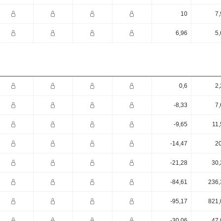
10
7,
6,96
5,
0,6
2,
-8,33
7,
-9,65
11,
-14,47
20
-21,28
30,
-84,61
236,
-95,17
821,
-30,06
47,