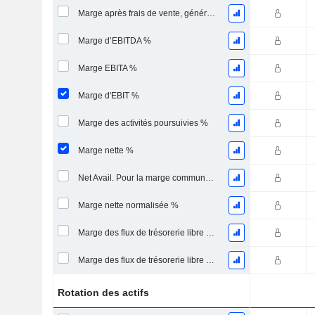
Marge après frais de vente, généraux et administratifs %
Marge d’EBITDA %
Marge EBITA %
Marge d'EBIT %
Marge des activités poursuivies %
Marge nette %
Net Avail. Pour la marge commune %
Marge nette normalisée %
Marge des flux de trésorerie libre pour les actionnaires
Marge des flux de trésorerie libre pour l’ensemble des pourvoyeurs de fonds
Rotation des actifs