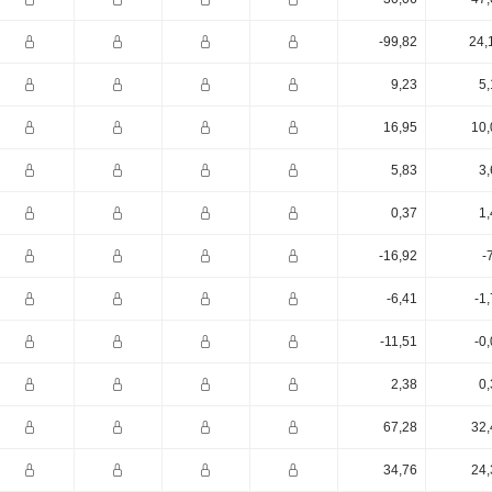
-99,82
24,
9,23
5,
16,95
10,
5,83
3,
0,37
1,
-16,92
-
-6,41
-1
-11,51
-0
2,38
0,
67,28
32,
34,76
24,