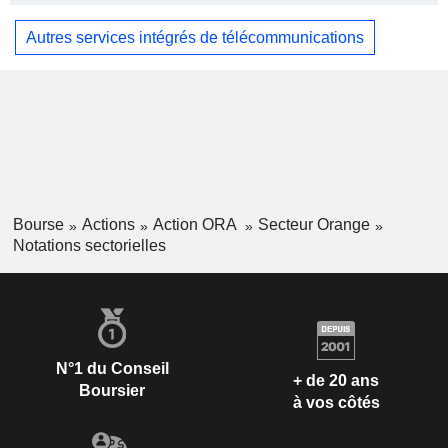
Autres services intégrés de télécommunications
Bourse
Actions
Action ORA
Secteur Orange
Notations sectorielles
N°1 du Conseil
+ de 20 ans
Boursier
à vos côtés