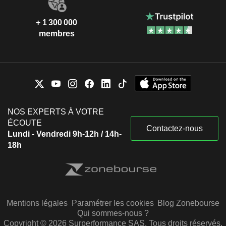
+ 1 300 000
membres
NOS EXPERTS À VOTRE
ÉCOUTE
Contactez-nous
Lundi - Vendredi 9h-12h / 14h-
18h
Mentions légales
Paramétrer les cookies
Blog Zonebourse
Qui sommes-nous ?
Copyright © 2026 Surperformance SAS. Tous droits réservés.