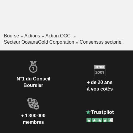
Bourse
Actions
Action OGC
Secteur OceanaGold Corporation
Consensus sectoriel
N°1 du Conseil
+ de 20 ans
Boursier
à vos côtés
+ 1 300 000
membres