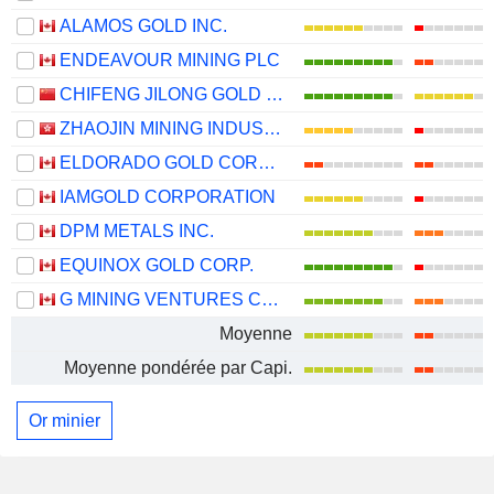
ALAMOS GOLD INC.
ENDEAVOUR MINING PLC
CHIFENG JILONG GOLD MINING GROUP LIMITED
ZHAOJIN MINING INDUSTRY COMPANY LIMITED
ELDORADO GOLD CORPORATION
IAMGOLD CORPORATION
DPM METALS INC.
EQUINOX GOLD CORP.
G MINING VENTURES CORP.
Moyenne
Moyenne pondérée par Capi.
Or minier