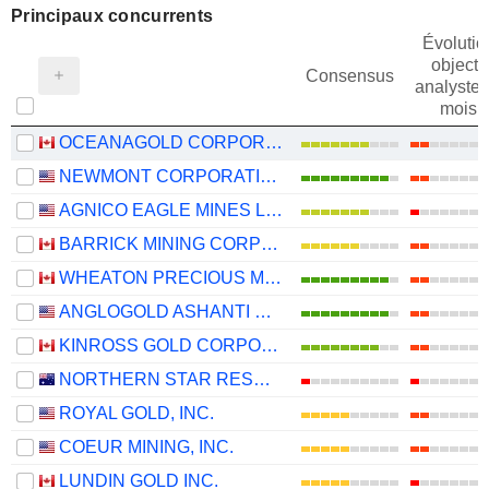
Principaux concurrents
Évolutio
objectif
Consensus
analystes
mois
OCEANAGOLD CORPORATION
NEWMONT CORPORATION
AGNICO EAGLE MINES LIMITED
BARRICK MINING CORPORATION
WHEATON PRECIOUS METALS CORP.
ANGLOGOLD ASHANTI PLC
KINROSS GOLD CORPORATION
NORTHERN STAR RESOURCES LIMITED
ROYAL GOLD, INC.
COEUR MINING, INC.
LUNDIN GOLD INC.