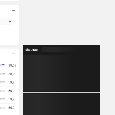
Ma Liste
38,08
38,08
59,2
59,2
59,2
59,2