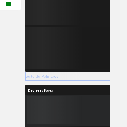
Suite du Palmarès
Devises / Forex