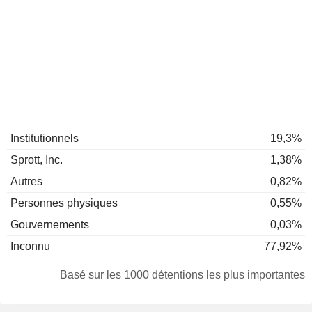
Institutionnels
19,3%
Sprott, Inc.
1,38%
Autres
0,82%
Personnes physiques
0,55%
Gouvernements
0,03%
Inconnu
77,92%
Basé sur les 1000 détentions les plus importantes