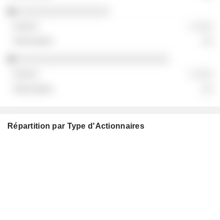
░░░░░░░░░░░░░░░░░
░ ░░░
░░
░░░░░░░░░░░░░░░░░░░░░░░░░░░░
░ ░░░
░░
Répartition par Type d'Actionnaires