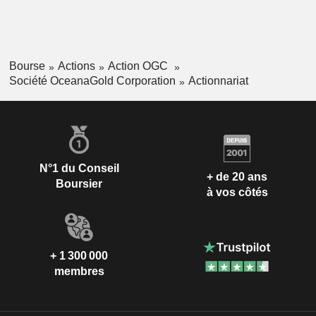
Bourse
Actions
Action OGC
Société OceanaGold Corporation
Actionnariat
N°1 du Conseil
+ de 20 ans
Boursier
à vos côtés
+ 1 300 000
membres