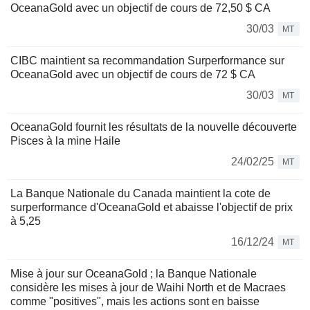
OceanaGold avec un objectif de cours de 72,50 $ CA
30/03
MT
CIBC maintient sa recommandation Surperformance sur
OceanaGold avec un objectif de cours de 72 $ CA
30/03
MT
OceanaGold fournit les résultats de la nouvelle découverte
Pisces à la mine Haile
24/02/25
MT
La Banque Nationale du Canada maintient la cote de
surperformance d'OceanaGold et abaisse l'objectif de prix
à 5,25
16/12/24
MT
Mise à jour sur OceanaGold ; la Banque Nationale
considère les mises à jour de Waihi North et de Macraes
comme "positives", mais les actions sont en baisse