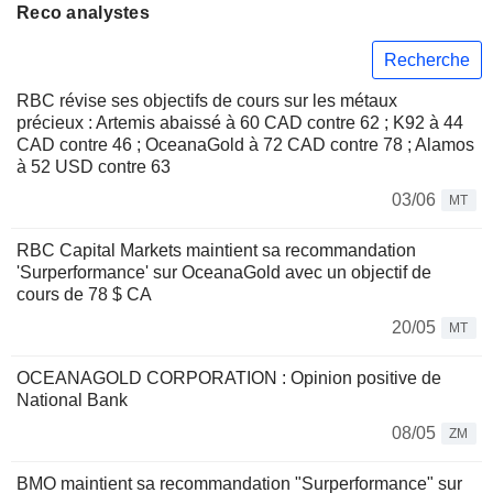
Reco analystes
Recherche
RBC révise ses objectifs de cours sur les métaux
précieux : Artemis abaissé à 60 CAD contre 62 ; K92 à 44
CAD contre 46 ; OceanaGold à 72 CAD contre 78 ; Alamos
à 52 USD contre 63
03/06
MT
RBC Capital Markets maintient sa recommandation
'Surperformance' sur OceanaGold avec un objectif de
cours de 78 $ CA
20/05
MT
OCEANAGOLD CORPORATION : Opinion positive de
National Bank
08/05
ZM
BMO maintient sa recommandation "Surperformance" sur