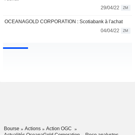
29/04/22
ZM
OCEANAGOLD CORPORATION : Scotiabank à l'achat
04/04/22
ZM
Bourse
Actions
Action OGC
Actualités OceanaGold Corporation
Reco analystes