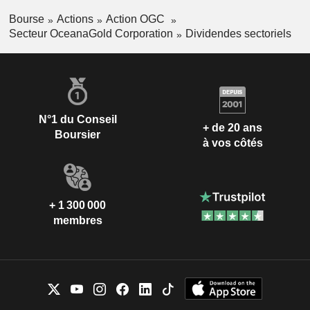
Bourse
Actions
Action OGC
Secteur OceanaGold Corporation
Dividendes sectoriels
N°1 du Conseil
+ de 20 ans
Boursier
à vos côtés
+ 1 300 000
membres