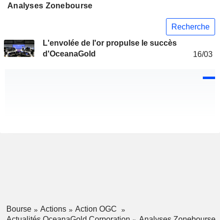
Analyses Zonebourse
Recherche
L'envolée de l'or propulse le succès
d'OceanaGold
16/03
Bourse
Actions
Action OGC
Actualités OceanaGold Corporation
Analyses Zonebourse