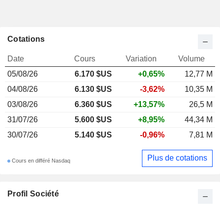
Cotations
Date
Cours
Variation
Volume
05/08/26
6.170 $US
+0,65%
12,77 M
04/08/26
6.130 $US
-3,62%
10,35 M
03/08/26
6.360 $US
+13,57%
26,5 M
31/07/26
5.600 $US
+8,95%
44,34 M
30/07/26
5.140 $US
-0,96%
7,81 M
Plus de cotations
Cours en différé Nasdaq
Profil Société