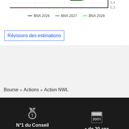
Révisions des estimations
Bourse
Actions
Action NWL
N°1 du Conseil
+ de 20 ans