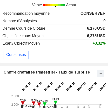
Vente
Achat
Recommandation moyenne
CONSERVER
Nombre d'Analystes
9
Dernier Cours de Cloture
6,170
USD
Objectif de cours Moyen
6,375
USD
Ecart / Objectif Moyen
+3,32%
Consensus
Chiffre d'affaires trimestriel - Taux de surprise