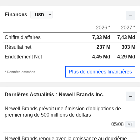
Finances
2026 *
2027 *
Chiffre d'affaires
7,33 Md
7,43 Md
Résultat net
237 M
303 M
Endettement Net
4,45 Md
4,29 Md
Plus de données financières
* Données estimées
Dernières Actualités : Newell Brands Inc.
Newell Brands prévoit une émission d'obligations de
premier rang de 500 millions de dollars
05/08
MT
Newell Brands renoue avec la croissance au deuxième