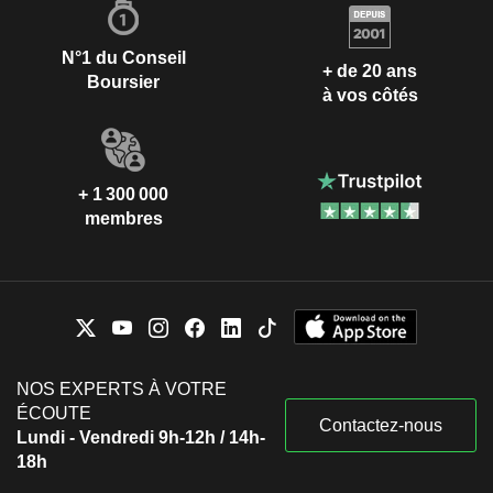
N°1 du Conseil
+ de 20 ans
Boursier
à vos côtés
+ 1 300 000
membres
NOS EXPERTS À VOTRE
ÉCOUTE
Contactez-nous
Lundi - Vendredi 9h-12h / 14h-
18h