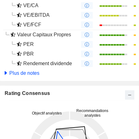
VE/CA
VE/EBITDA
VE/FCF
Valeur Capitaux Propres
PER
PBR
Rendement dividende
Plus de notes
Rating Consensus