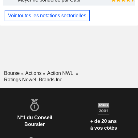
Voir toutes les notations sectorielles
Bourse
Actions
Action NWL
Ratings Newell Brands Inc.
N°1 du Conseil
+ de 20 ans
Boursier
à vos côtés