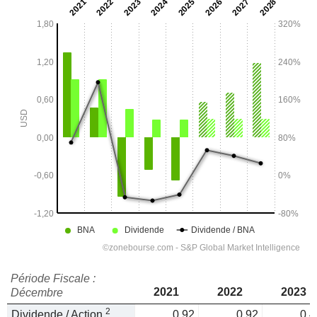
Période Fiscale :
2021
2022
2023
Décembre
2
Dividende / Action
0,92
0,92
0,4