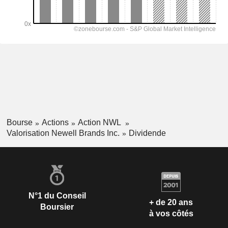
Bourse
Actions
Action NWL
Valorisation Newell Brands Inc.
Dividende
N°1 du Conseil
+ de 20 ans
Boursier
à vos côtés