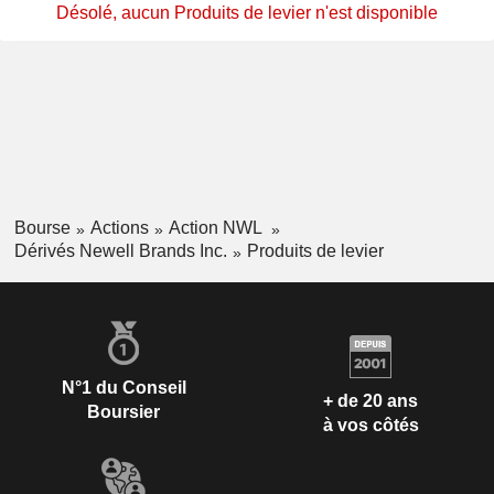
Désolé, aucun Produits de levier n'est disponible
Bourse
Actions
Action NWL
Dérivés Newell Brands Inc.
Produits de levier
N°1 du Conseil
+ de 20 ans
Boursier
à vos côtés