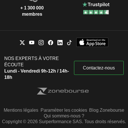
+ 1 300 000
membres
NOS EXPERTS À VOTRE
ÉCOUTE
Contactez-nous
Lundi - Vendredi 9h-12h / 14h-
18h
Mentions légales
Paramétrer les cookies
Blog Zonebourse
Qui sommes-nous ?
Copyright © 2026 Surperformance SAS. Tous droits réservés.