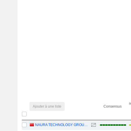
r
Ajouter à une liste
Consensus
NAURA TECHNOLOGY GROUP CO., LTD.