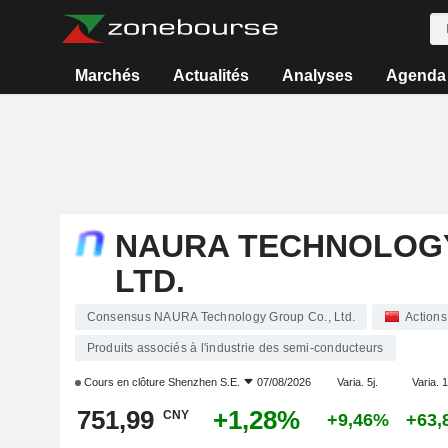
Marchés
Actualités
Analyses
Agenda
NAURA TECHNOLOGY
LTD.
Consensus NAURA Technology Group Co., Ltd.
Actions
Produits associés à l'industrie des semi-conducteurs
Cours en clôture
Shenzhen S.E.
07/08/2026
Varia. 5j.
Varia. 1
751,99
+1,28%
CNY
+9,46%
+63,