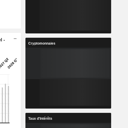
l -
Cryptomonnaies
Taux d'Intérêts