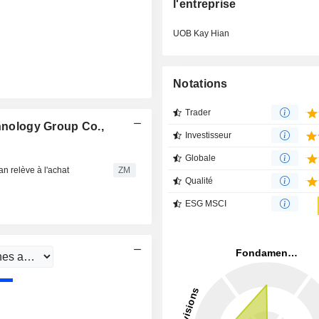
l'entreprise
UOB Kay Hian
Notations
Trader
nology Group Co.,
Investisseur
Globale
relève à l'achat
ZM
Qualité
ESG MSCI