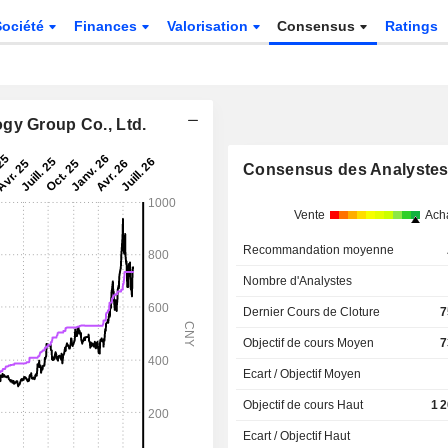
Société
Finances
Valorisation
Consensus
Ratings
gy Group Co., Ltd.
Consensus des Analyste
Vente
Ach
Recommandation moyenne
Nombre d'Analystes
Dernier Cours de Cloture
7
Objectif de cours Moyen
7
Ecart / Objectif Moyen
Objectif de cours Haut
1 
Ecart / Objectif Haut