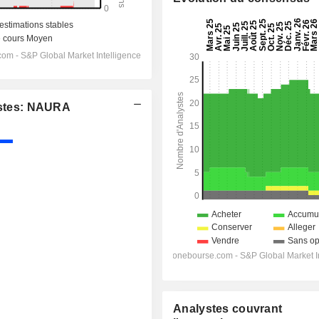
stes: NAURA
Analystes couvrant