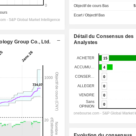
Objectif de cours Bas
5
Ecart / Objectif Bas
Détail du Consensus des
ology Group Co., Ltd.
Analystes
Evolution du consensus