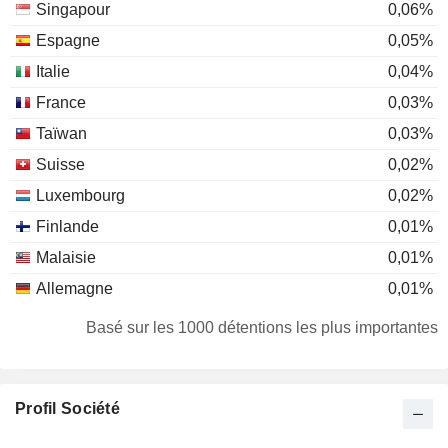
Singapour
0,06%
Espagne
0,05%
Italie
0,04%
France
0,03%
Taïwan
0,03%
Suisse
0,02%
Luxembourg
0,02%
Finlande
0,01%
Malaisie
0,01%
Allemagne
0,01%
Pays-Bas
0,01%
Basé sur les 1000 détentions les plus importantes
Suède
0,01%
Profil Société