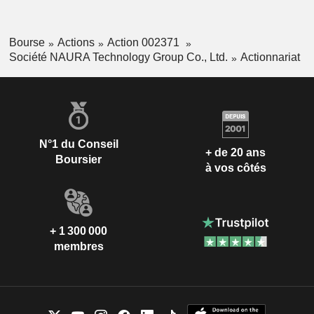
Bourse
Actions
Action 002371
Société NAURA Technology Group Co., Ltd.
Actionnariat
N°1 du Conseil
+ de 20 ans
Boursier
à vos côtés
+ 1 300 000
membres