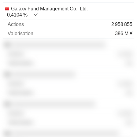
Galaxy Fund Management Co., Ltd.
0,4104 %
2 958 855
386 M ¥
░░░░░░░░░░░░░░░░░░░░░░░░░░░░
░ ░░░
░░
░░░░░░░░░░░░░░░░░░░
░ ░░░
░░
░░░░░░░░░░░░░░░░░░░░░░░░░
░ ░░░
░░
░░░░░░░░░░░░░░░░░░░░░░░░░░░░░░░░