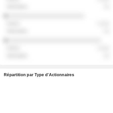
░░
░░░░░░░░░░░░░░░░░░░░░░░░░░░
░ ░░░
░░
░░░░░░░░░░░░░░░░░░░░░░░░░░░░░░░░░
░ ░░░
░░
Répartition par Type d'Actionnaires