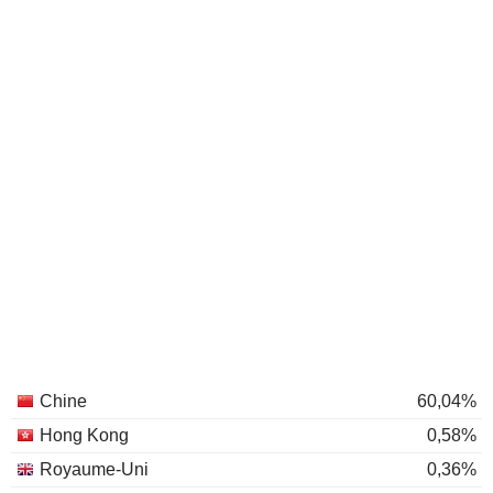
Chine
60,04%
Hong Kong
0,58%
Royaume-Uni
0,36%