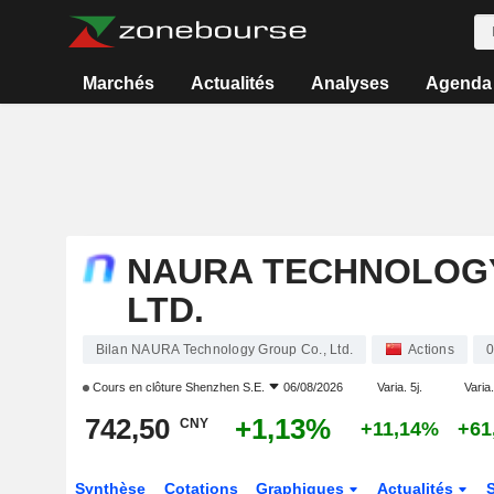
Marchés
Actualités
Analyses
Agenda
NAURA TECHNOLOGY
LTD.
Bilan NAURA Technology Group Co., Ltd.
Actions
0
Cours en clôture
Shenzhen S.E.
06/08/2026
Varia. 5j.
Varia.
742,50
+1,13%
CNY
+11,14%
+61
Synthèse
Cotations
Graphiques
Actualités