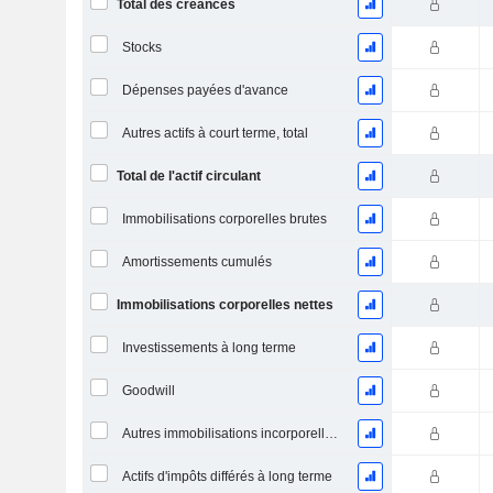
Total des créances
Stocks
Dépenses payées d'avance
Autres actifs à court terme, total
Total de l'actif circulant
Immobilisations corporelles brutes
Amortissements cumulés
Immobilisations corporelles nettes
Investissements à long terme
Goodwill
Autres immobilisations incorporelles, total
Actifs d'impôts différés à long terme