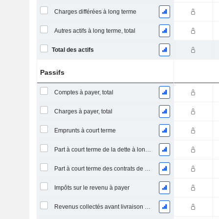
Charges différées à long terme
Autres actifs à long terme, total
Total des actifs
Passifs
Comptes à payer, total
Charges à payer, total
Emprunts à court terme
Part à court terme de la dette à long terme
Part à court terme des contrats de location
Impôts sur le revenu à payer
Revenus collectés avant livraison du produit/service