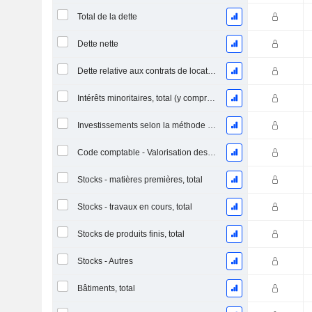
Total de la dette
Dette nette
Dette relative aux contrats de location
Intérêts minoritaires, total (y compris la division financière)
Investissements selon la méthode de la mise en équivalence, total
Code comptable - Valorisation des stocks
Stocks - matières premières, total
Stocks - travaux en cours, total
Stocks de produits finis, total
Stocks - Autres
Bâtiments, total