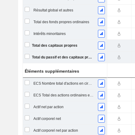
Résultat global et autres
Total des fonds propres ordinaires
Intérêts minoritaires
Total des capitaux propres
Total du passif et des capitaux propres
Éléments supplémentaires
ECS Nombre total d'actions en circulation à la date de dépôt
ECS Total des actions ordinaires en circulation
Actif net par action
Actif corporel net
Actif corporel net par action