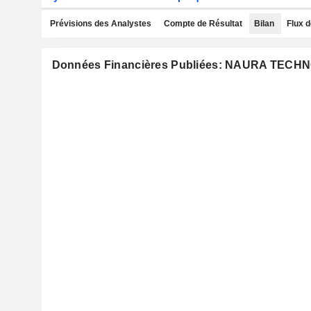
Prévisions des Analystes
Compte de Résultat
Bilan
Flux d
Données Financières Publiées: NAURA TECH