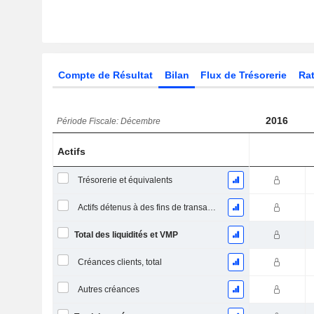
Compte de Résultat
Bilan
Flux de Trésorerie
Rat
2016
Période Fiscale: Décembre
Actifs
Trésorerie et équivalents
Actifs détenus à des fins de transaction Titres, totalActifs détenus à des fins de transactions (Trading), Total.
Total des liquidités et VMP
Créances clients, total
Autres créances