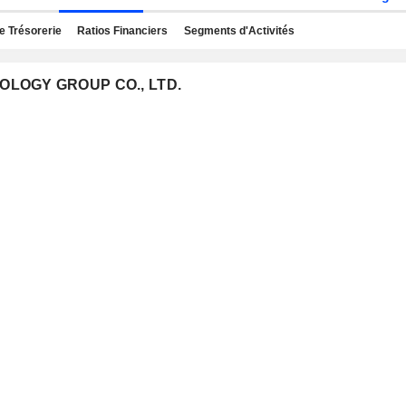
e Trésorerie
Ratios Financiers
Segments d'Activités
NOLOGY GROUP CO., LTD.