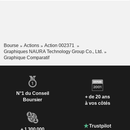
Bourse
Actions
Action 002371
Graphiques NAURA Technology Group Co., Ltd.
Graphique Comparatif
N°1 du Conseil
+ de 20 ans
Boursier
à vos côtés
+ 1 300 000